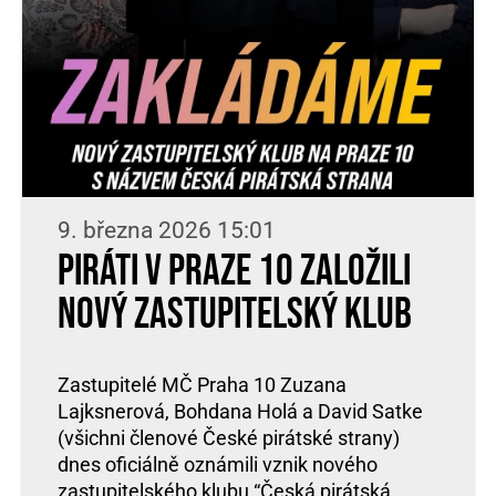
9. března 2026 15:01
Piráti v Praze 10 založili
nový zastupitelský klub
Zastupitelé MČ Praha 10 Zuzana
Lajksnerová, Bohdana Holá a David Satke
(všichni členové České pirátské strany)
dnes oficiálně oznámili vznik nového
zastupitelského klubu “Česká pirátská