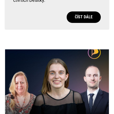
čtvrtích Desítky.
ČÍST DÁLE