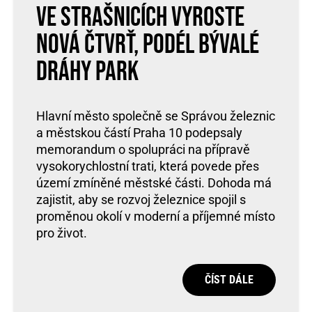
Ve Strašnicích vyroste
nová čtvrť, podél bývalé
dráhy park
Hlavní město společně se Správou železnic
a městskou částí Praha 10 podepsaly
memorandum o spolupráci na přípravě
vysokorychlostní trati, která povede přes
území zmíněné městské části. Dohoda má
zajistit, aby se rozvoj železnice spojil s
proměnou okolí v moderní a příjemné místo
pro život.
ČÍST DÁLE