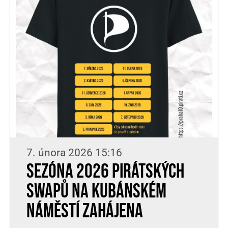
7. února 2026 15:16
Sezóna 2026 pirátských
SWAPů na Kubánském
náměstí zahájena