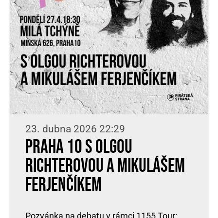
23. dubna 2026 22:29
Praha 10 s Olgou
Richterovou a Mikulášem
Ferjenčíkem
Pozvánka na debatu v rámci 1155 Tour: