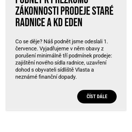
zákonnosti prodeje staré
radnice a KD Eden
Co se děje? Náš podnět jsme odeslali 1.
července. Vyjadřujeme v něm obavy z
porušení minimálně tří podmínek prodeje:
zajištění nového sídla radnice, uzavření
dohod s obyvateli sídliště Vlasta a
neznámé finanční dopady.
ČÍST DÁLE