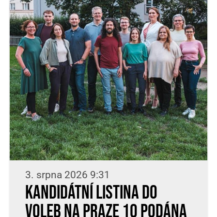
3. srpna 2026 9:31
Kandidátní listina do
voleb na Praze 10 podána