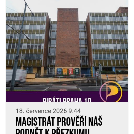
18. července 2026 9:44
Magistrát prověří náš
podnět k přezkumu