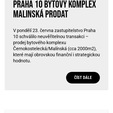
PRAHA 10 BYTOVÝ KOMPLEX
MALINSKÁ PRODAT
V pondělí 23. června zastupitelstvo Praha
10 schválilo neuvěřitelnou transakci –
prodej bytového komplexu
Černokostelecká/Malínská (cca 2000m2),
které mají obrovskou finanční i strategickou
hodnotu.
ČÍST DÁLE