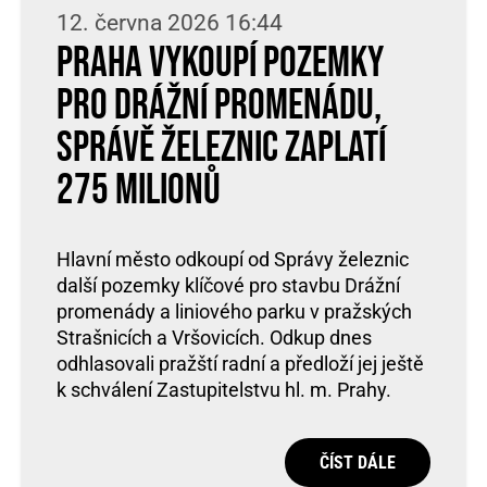
12. června 2026 16:44
Praha vykoupí pozemky
pro Drážní promenádu,
Správě železnic zaplatí
275 milionů
Hlavní město odkoupí od Správy železnic
další pozemky klíčové pro stavbu Drážní
promenády a liniového parku v pražských
Strašnicích a Vršovicích. Odkup dnes
odhlasovali pražští radní a předloží jej ještě
k schválení Zastupitelstvu hl. m. Prahy.
ČÍST DÁLE