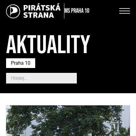
MS Praha 10
AKTUALITY
Praha 10