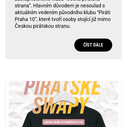
strana”. Hlavním důvodem je nesoulad s
aktuálním vedením původního klubu “Piráti
Praha 10”, které tvoří osoby stojící již mimo
Českou pirátskou stranu.
ČÍST DÁLE