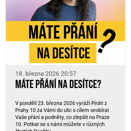
18. března 2026 20:57
Máte přání na Desítce?
V pondělí 23. března 2026 vyráží Piráti z
Prahy 10 za Vámi do ulic s cílem sesbírat
Vaše přání a podněty, co zlepšit na Praze
10. Potkat se s námi můžete v různých