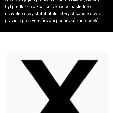
byl předložen a koaliční většinou následně i
schválen nový statut titulu, který obsahuje nová
pravidla pro zveřejňování příspěvků zastupitelů.