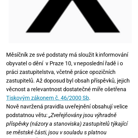
Měsíčník ze své podstaty má sloužit k informování
obyvatel o dění v Praze 10, v neposlední řadě i o
práci zastupitelstva, včetně práce opozičních
zastupitelů. Až doposud byl obsah příspěvků, jejich
věcnost a relevantnost dostatečné míře ošetřena
Tiskovým zákonem č. 46/2000 Sb
.
Nově navržená pravidla uveřejnění obsahují velice
podstatnou větu:
„Zveřejňovány jsou výhradně
příspěvky (názory a stanoviska) zastupitelů týkající
se městské části, jsou v souladu s platnou