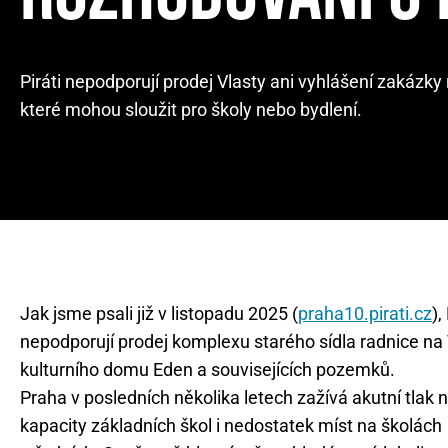
Piráti nepodporují prodej Vlasty ani vyhlášení zakázk
které mohou sloužit pro školy nebo bydlení.
Jak jsme psali již v listopadu 2025 (
praha10.pirati.cz
),
nepodporují prodej komplexu starého sídla radnice na 
kulturního domu Eden a souvisejících pozemků.
Praha v posledních několika letech zažívá akutní tlak 
kapacity základních škol i nedostatek míst na školách