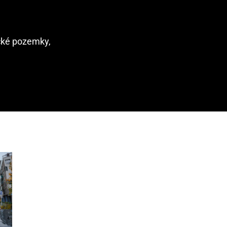
ické pozemky,