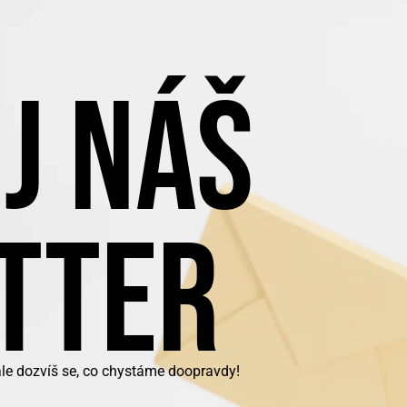
J NÁŠ
TTER
ale dozvíš se, co chystáme doopravdy!