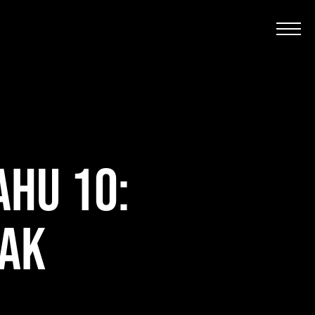
AHU 10:
PAK