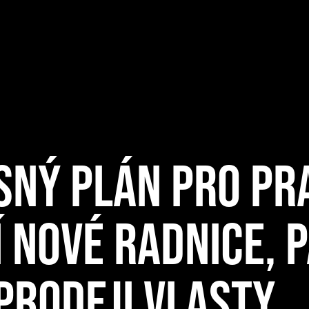
ASNÝ PLÁN PRO PR
 NOVÉ RADNICE, 
PRODEJI VLASTY