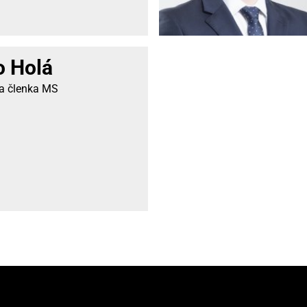
 Holá
 a členka MS