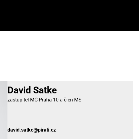
David Satke
zastupitel MČ Praha 10 a člen MS
david.satke@pirati.cz