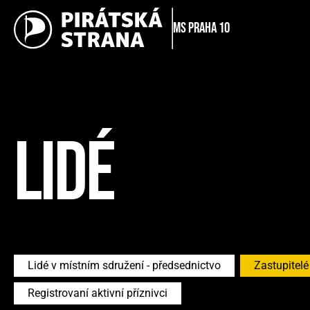
MS Praha 10
LIDÉ
Lidé v místním sdružení - předsednictvo
Zastupitelé
Registrovaní aktivní příznivci