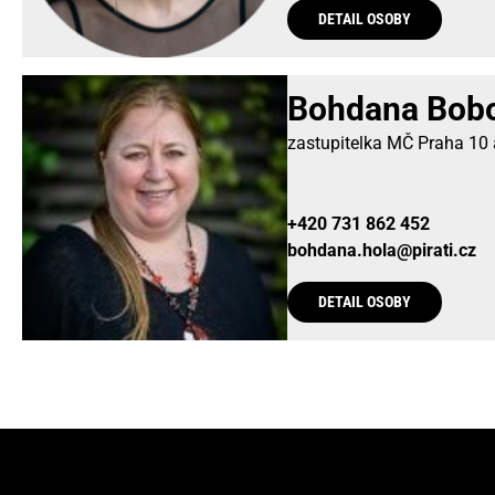
DETAIL OSOBY
Bohdana Bobo
zastupitelka MČ Praha 10
+420 731 862 452
bohdana.hola@pirati.cz
DETAIL OSOBY