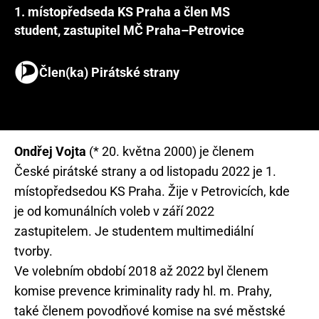
1. místopředseda KS Praha a člen MS
student, zastupitel MČ Praha–Petrovice
Člen(ka) Pirátské strany
Ondřej Vojta
(* 20. května 2000) je členem
České pirátské strany a od listopadu 2022 je 1.
místopředsedou KS Praha. Žije v Petrovicích, kde
je od komunálních voleb v září 2022
zastupitelem. Je studentem multimediální
tvorby.
Ve volebním období 2018 až 2022 byl členem
komise prevence kriminality rady hl. m. Prahy,
také členem povodňové komise na své městské