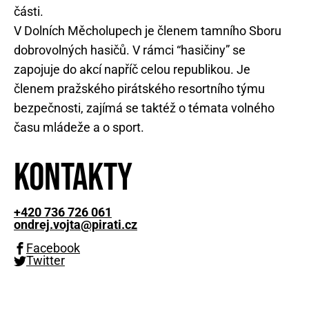
části.
V Dolních Měcholupech je členem tamního Sboru
dobrovolných hasičů. V rámci “hasičiny” se
zapojuje do akcí napříč celou republikou. Je
členem pražského pirátského resortního týmu
bezpečnosti, zajímá se taktéž o témata volného
času mládeže a o sport.
Kontakty
+420 736 726 061
ondrej.vojta@pirati.cz
Facebook
Twitter