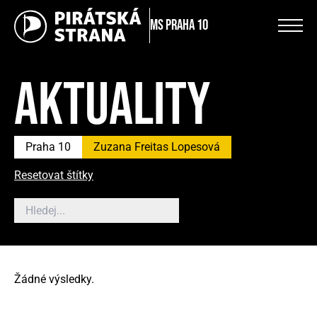
MS Praha 10
AKTUALITY
Praha 10
Zuzana Freitas Lopesová
Resetovat štítky
Žádné výsledky.